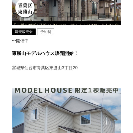
建売販売会
予約制
〜開催中
東勝山モデルハウス販売開始！
宮城県仙台市青葉区東勝山3丁目29