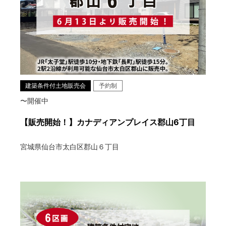
建築条件付土地販売会
予約制
〜開催中
【販売開始！】カナディアンプレイス郡山6丁目
宮城県仙台市太白区郡山６丁目