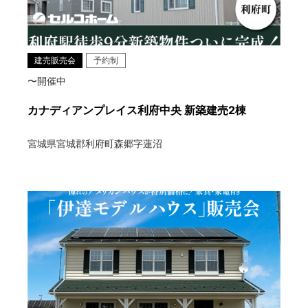
建売販売会
予約制
〜開催中
カナディアンプレイス利府中央 新築建売2棟
宮城県宮城郡利府町森郷字蓮沼