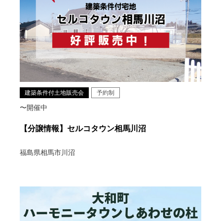
建築条件付土地販売会
予約制
〜開催中
【分譲情報】セルコタウン相馬川沼
福島県相馬市川沼