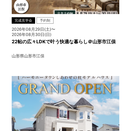
完成見学会
予約制
2026年08月29日(土)〜
2026年08月30日(日)
22帖の広々LDKで叶う快適な暮らし＠山形市江俣
山形県山形市江俣