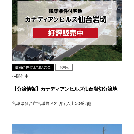
建築条件付土地販売会
予約制
〜開催中
【分譲情報】カナディアンヒルズ仙台岩切分譲地
宮城県仙台市宮城野区岩切字入山50番2他