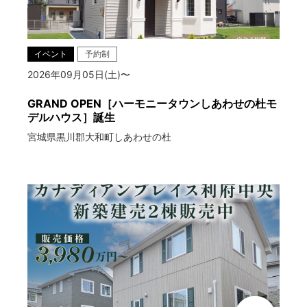
イベント
予約制
2026年09月05日(土)〜
GRAND OPEN［ハーモニータウンしあわせの杜モ
デルハウス］誕生
宮城県黒川郡大和町しあわせの杜