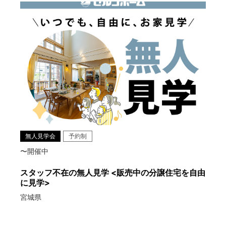
無人見学会
予約制
〜開催中
スタッフ不在の無人見学 <販売中の分譲住宅を自由
に見学>
宮城県