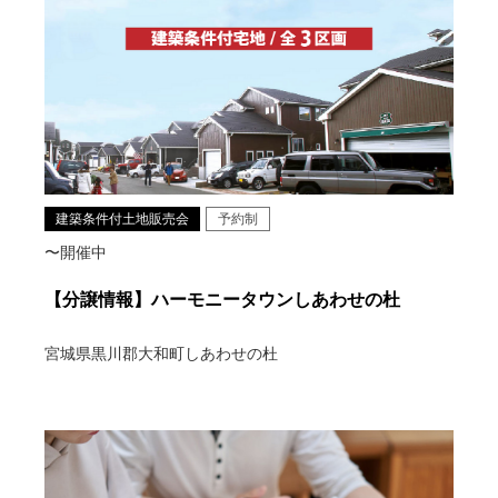
建築条件付土地販売会
予約制
〜開催中
【分譲情報】ハーモニータウンしあわせの杜
宮城県黒川郡大和町しあわせの杜