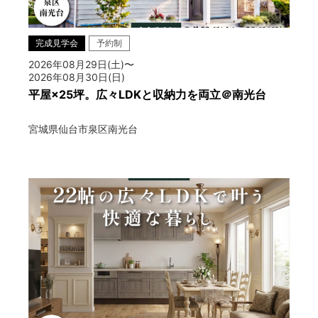
完成見学会
予約制
2026年08月29日(土)〜
2026年08月30日(日)
平屋×25坪。広々LDKと収納力を両立＠南光台
宮城県仙台市泉区南光台