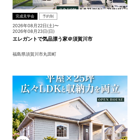
完成見学会
予約制
2026年08月22日(土)〜
2026年08月23日(日)
エレガントで気品漂う家＠須賀川市
福島県須賀川市丸田町