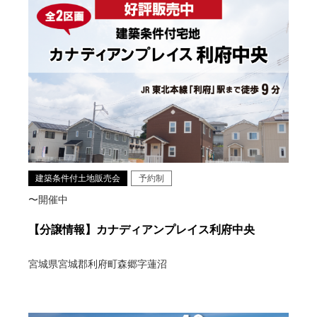
建築条件付土地販売会
予約制
〜開催中
【分譲情報】カナディアンプレイス利府中央
宮城県宮城郡利府町森郷字蓮沼