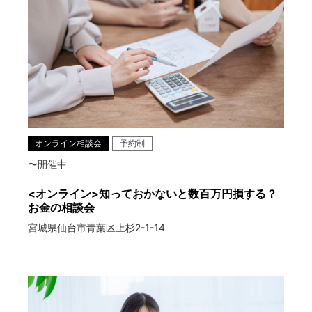
オンライン相談会
予約制
〜開催中
<オンライン>知っておかないと数百万円損する？
お金の相談会
宮城県仙台市青葉区上杉2-1-14