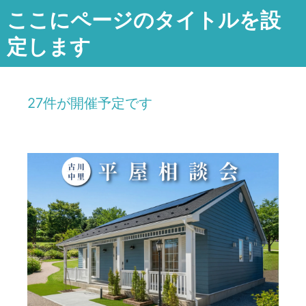
ここにページのタイトルを設
定します
27件が開催予定です