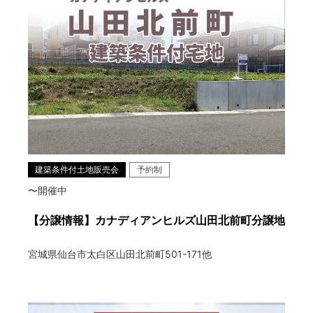
建築条件付土地販売会
予約制
〜開催中
【分譲情報】カナディアンヒルズ山田北前町分譲地
宮城県仙台市太白区山田北前町501-171他