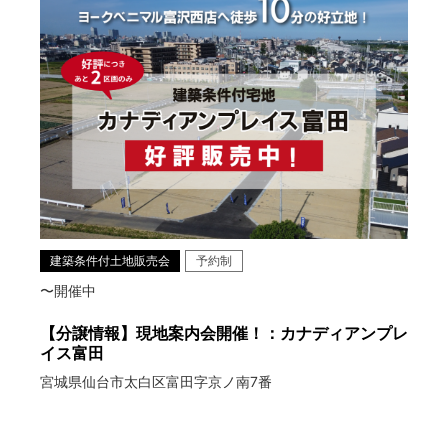
建築条件付土地販売会
予約制
〜開催中
【分譲情報】現地案内会開催！：カナディアンプレ
イス富田
宮城県仙台市太白区富田字京ノ南7番