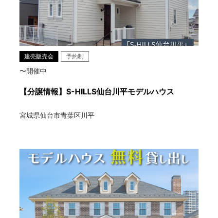
建売販売会
予約制
〜開催中
【分譲情報】S-HILLS仙台川平モデルハウス
宮城県仙台市青葉区川平