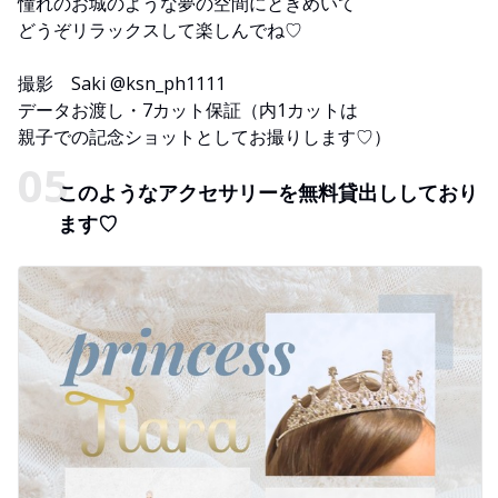
憧れのお城のような夢の空間にときめいて
どうぞリラックスして楽しんでね♡
撮影 Saki @ksn_ph1111
データお渡し・7カット保証（内1カットは
親子での記念ショットとしてお撮りします♡）
このようなアクセサリーを無料貸出ししており
ます♡