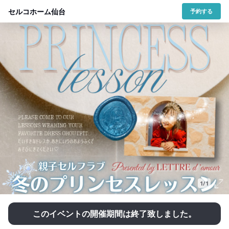
セルコホーム仙台
予約する
1/1
このイベントの開催期間は終了致しました。