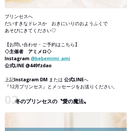
プリンセスへ
だいすきなドレスか おきにいりのおようふくで
あそびにきてください♡
【お問い合わせ・ご予約はこちら】
◇主催者 アミメロ◇
Instagram
@bebemimi_ami
公式LINE @449fzdao
上記
Instagram DM
または
公式LINE
へ
『12月プリンセス』とメッセージをお送りください。
冬のプリンセスの〝愛の魔法〟