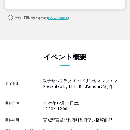
予約
問い合わせ(
022-767-8060
)
イベント概要
親子セルフラブ 冬のプリンセスレッスン
タイトル
Presented by LETTRE d'amour＠利府
2025年12月13日(土)
開催日時
10:00〜12:00
宮城県宮城郡利府町利府字八幡崎前45
開催場所