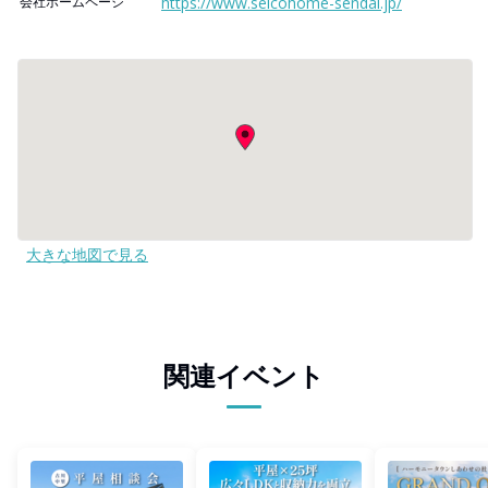
会社ホームページ
https://www.selcohome-sendai.jp/
大きな地図で見る
関連イベント