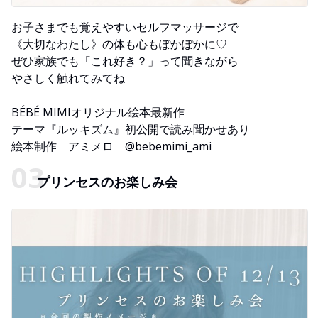
お子さまでも覚えやすいセルフマッサージで
《大切なわたし》の体も心もぽかぽかに♡
ぜひ家族でも「これ好き？」って聞きながら
やさしく触れてみてね
BÉBÉ MIMIオリジナル絵本最新作
テーマ『ルッキズム』初公開で読み聞かせあり
絵本制作 アミメロ @bebemimi_ami
プリンセスのお楽しみ会