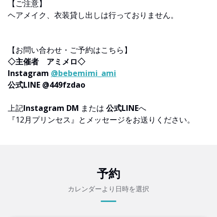
【ご注意】
ヘアメイク、衣装貸し出しは行っておりません。
【お問い合わせ・ご予約はこちら】
◇主催者 アミメロ◇
Instagram
@bebemimi_ami
公式LINE @449fzdao
上記
Instagram DM
または
公式LINE
へ
『12月プリンセス』とメッセージをお送りください。
予約
カレンダーより日時を選択