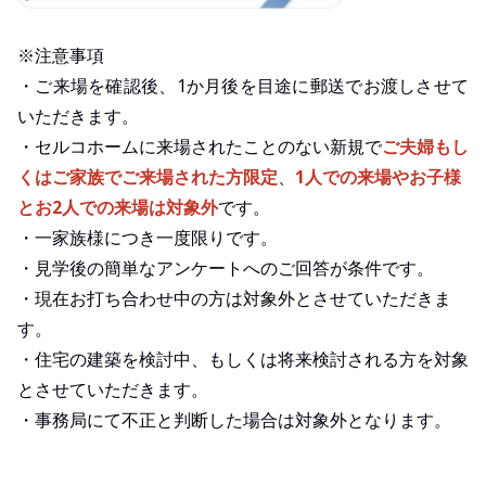
※注意事項
・ご来場を確認後、1か月後を目途に郵送でお渡しさせて
いただきます。
・セルコホームに来場されたことのない新規で
ご夫婦もし
くはご家族でご来場された方限定
、
1人での来場やお子様
とお2人での来場は対象外
です。
・一家族様につき一度限りです。
・見学後の簡単なアンケートへのご回答が条件です。
・現在お打ち合わせ中の方は対象外とさせていただきま
す。
・住宅の建築を検討中、もしくは将来検討される方を対象
とさせていただきます。
・事務局にて不正と判断した場合は対象外となります。