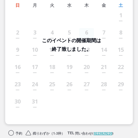
日
月
火
水
木
金
土
1
2
3
4
5
6
7
8
このイベントの開催期間は
終了致しました。
9
10
11
12
13
14
15
16
17
18
19
20
21
22
23
24
25
26
27
28
29
30
31
予約
残りわずか（1-3枠）
問い合わせ(
0223829220
)