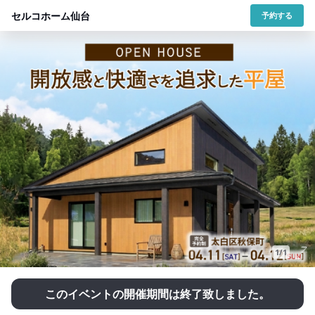
セルコホーム仙台
予約する
1/1
このイベントの開催期間は終了致しました。