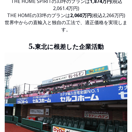
THE HOME SPIRITの33坪のプランは
1,874万円
(税込
2,061.4万円)
THE HOMEの33坪のプランは
2,060万円
(税込2,266万円)
世界中からの直輸入と独自の工法で、適正価格を実現しま
す。
5.
東北に根差した企業活動