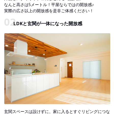
なんと高さは5メートル！平屋ならではの開放感♪
実際の広さ以上の開放感を是非ご体感ください！
LDKと玄関が一体になった開放感
玄関スペースは設けずに、家に入るとすぐリビングにつな