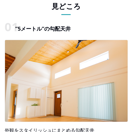
見どころ
”5メートル”の勾配天井
外観をスタイリッシュにまとめる勾配天井