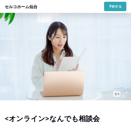
セルコホーム仙台
予約する
1/1
<オンライン>なんでも相談会